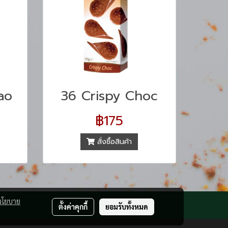
ao
36 Crispy Choc
฿175
สั่งซื้อสินค้า
นโยบาย
ตั้งค่าคุกกี้
ยอมรับทั้งหมด