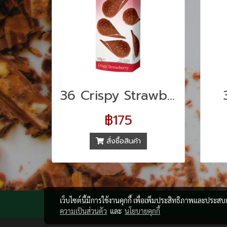
36 Crispy Strawberry
฿175
สั่งซื้อสินค้า
เว็บไซต์นี้มีการใช้งานคุกกี้ เพื่อเพิ่มประสิทธิภาพและประส
ความเป็นส่วนตัว
และ
นโยบายคุกกี้