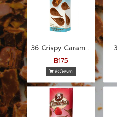
36 Crispy Caramel + Sea Salt
฿175
สั่งซื้อสินค้า